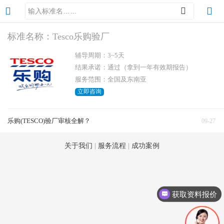
标准名称：Tesco乐购验厂
辅导周期：3~5天
结果承诺：通过（拿到一年有效期报告）
服务范围：全国及东南亚
立即咨询
乐购(TESCO)验厂审核全解？
09-27
关于我们
|
服务流程
|
成功案例
获取资料报价