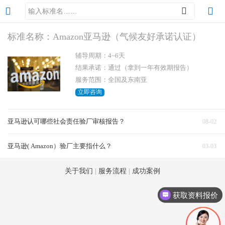
标准名称：Amazon亚马逊（气候友好承诺认证）
辅导周期：4~6天
结果承诺：通过（拿到一年有效期报告）
服务范围：全国及东南亚
立即咨询
亚马逊认可哪些社会责任验厂审核报告？
08-02
亚马逊( Amazon）验厂主要指什么？
03-03
关于我们
|
服务流程
|
成功案例
获取资料报价