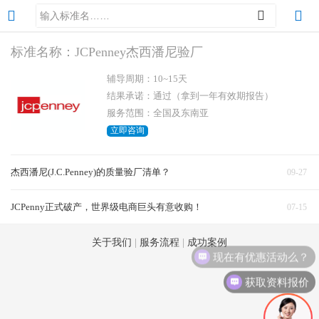
标准名称：JCPenney杰西潘尼验厂
辅导周期：10~15天
结果承诺：通过（拿到一年有效期报告）
服务范围：全国及东南亚
立即咨询
杰西潘尼(J.C.Penney)的质量验厂清单？
09-27
JCPenny正式破产，世界级电商巨头有意收购！
07-15
关于我们
|
服务流程
|
成功案例
现在有优惠活动么？
获取资料报价