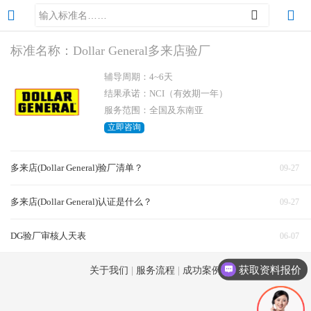
标准名称：Dollar General多来店验厂
辅导周期：4~6天
结果承诺：NCI（有效期一年）
服务范围：全国及东南亚
立即咨询
多来店(Dollar General)验厂清单？
09-27
多来店(Dollar General)认证是什么？
09-27
DG验厂审核人天表
06-07
获取资料报价
关于我们
|
服务流程
|
成功案例